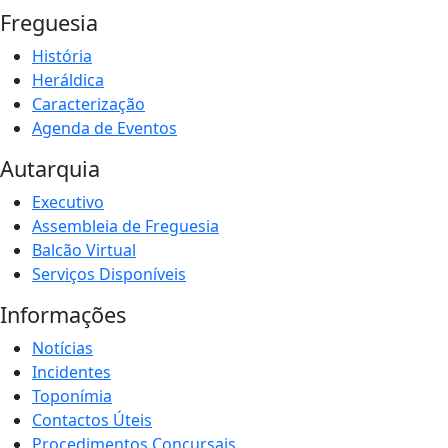
Freguesia
História
Heráldica
Caracterização
Agenda de Eventos
Autarquia
Executivo
Assembleia de Freguesia
Balcão Virtual
Serviços Disponíveis
Informações
Notícias
Incidentes
Toponímia
Contactos Úteis
Procedimentos Concursais