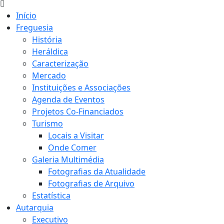
Início
Freguesia
História
Heráldica
Caracterização
Mercado
Instituições e Associações
Agenda de Eventos
Projetos Co-Financiados
Turismo
Locais a Visitar
Onde Comer
Galeria Multimédia
Fotografias da Atualidade
Fotografias de Arquivo
Estatística
Autarquia
Executivo