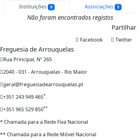
Instituições
Associações
0
5
Não foram encontrados registos
Partilhar
Facebook
Twitter
Freguesia de Arrouquelas
Rua Principal, Nº 265
2040 - 031 - Arrouquelas - Rio Maior
geral@freguesiadearrouquelas.pt
*
+351 243 949 465
**
+351 965 529 850
* Chamada para a Rede Fixa Nacional
** Chamada para a Rede Móvel Nacional