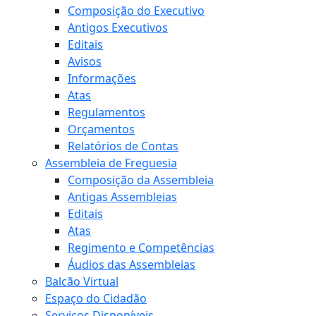
Composição do Executivo
Antigos Executivos
Editais
Avisos
Informações
Atas
Regulamentos
Orçamentos
Relatórios de Contas
Assembleia de Freguesia
Composição da Assembleia
Antigas Assembleias
Editais
Atas
Regimento e Competências
Áudios das Assembleias
Balcão Virtual
Espaço do Cidadão
Serviços Disponíveis