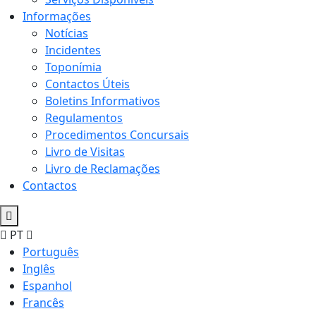
Informações
Notícias
Incidentes
Toponímia
Contactos Úteis
Boletins Informativos
Regulamentos
Procedimentos Concursais
Livro de Visitas
Livro de Reclamações
Contactos
PT
Português
Inglês
Espanhol
Francês