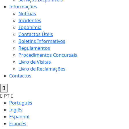
Informações
Notícias
Incidentes
Toponímia
Contactos Úteis
Boletins Informativos
Regulamentos
Procedimentos Concursais
Livro de Visitas
Livro de Reclamações
Contactos
PT
Português
Inglês
Espanhol
Francês