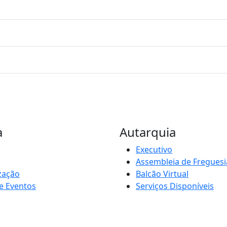
a
Autarquia
Executivo
Assembleia de Freguesi
zação
Balcão Virtual
e Eventos
Serviços Disponíveis