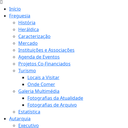
Início
Freguesia
História
Heráldica
Caracterização
Mercado
Instituições e Associações
Agenda de Eventos
Projetos Co-Financiados
Turismo
Locais a Visitar
Onde Comer
Galeria Multimédia
Fotografias da Atualidade
Fotografias de Arquivo
Estatística
Autarquia
Executivo