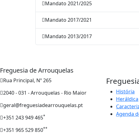
Mandato 2021/2025
Mandato 2017/2021
Mandato 2013/2017
Freguesia de Arrouquelas
Freguesi
Rua Principal, Nº 265
História
2040 - 031 - Arrouquelas - Rio Maior
Heráldica
geral@freguesiadearrouquelas.pt
Caracteri
Agenda d
*
+351 243 949 465
**
+351 965 529 850