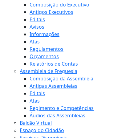
Composição do Executivo
Antigos Executivos
Editais
Avisos
Informações
Atas
Regulamentos
Orçamentos
Relatórios de Contas
Assembleia de Freguesia
Composição da Assembleia
Antigas Assembleias
Editais
Atas
Regimento e Competências
Áudios das Assembleias
Balcão Virtual
Espaço do Cidadão
Serviços Disponíveis