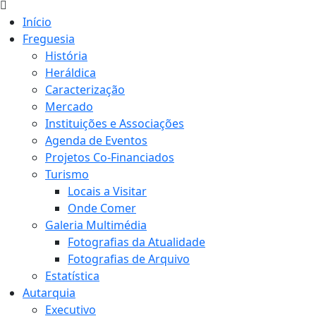
Início
Freguesia
História
Heráldica
Caracterização
Mercado
Instituições e Associações
Agenda de Eventos
Projetos Co-Financiados
Turismo
Locais a Visitar
Onde Comer
Galeria Multimédia
Fotografias da Atualidade
Fotografias de Arquivo
Estatística
Autarquia
Executivo