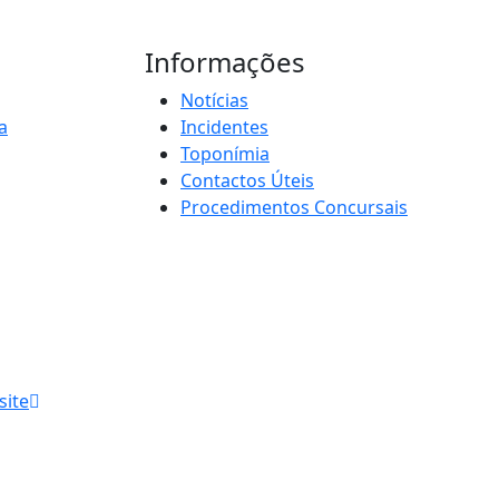
Informações
Notícias
a
Incidentes
Toponímia
Contactos Úteis
Procedimentos Concursais
site