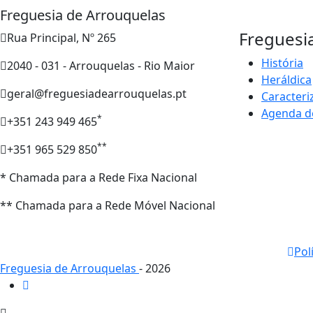
Freguesia de Arrouquelas
Freguesi
Rua Principal, Nº 265
História
2040 - 031 - Arrouquelas - Rio Maior
Heráldica
geral@freguesiadearrouquelas.pt
Caracteri
Agenda d
*
+351 243 949 465
**
+351 965 529 850
* Chamada para a Rede Fixa Nacional
** Chamada para a Rede Móvel Nacional
Pol
Freguesia de Arrouquelas
- 2026