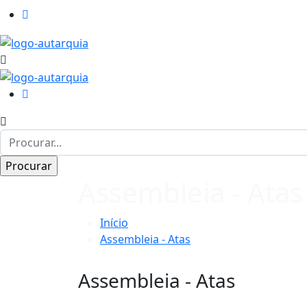
Assembleia - Atas
Início
Assembleia - Atas
Assembleia - Atas