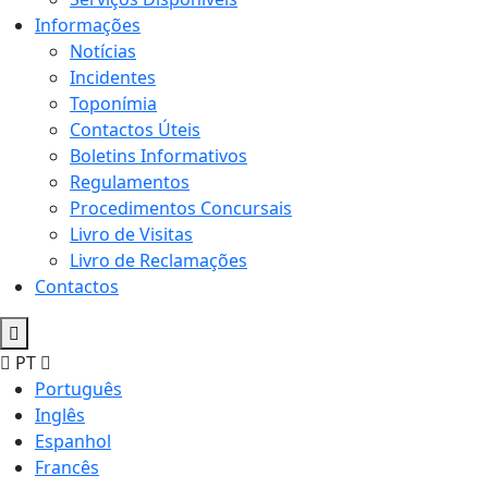
Informações
Notícias
Incidentes
Toponímia
Contactos Úteis
Boletins Informativos
Regulamentos
Procedimentos Concursais
Livro de Visitas
Livro de Reclamações
Contactos
PT
Português
Inglês
Espanhol
Francês