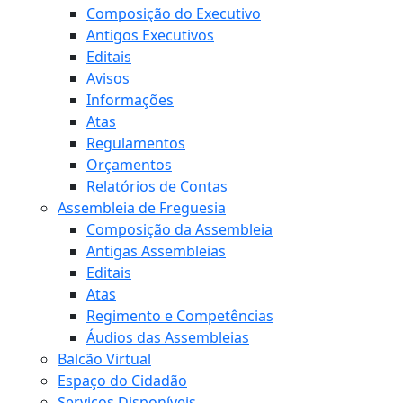
Composição do Executivo
Antigos Executivos
Editais
Avisos
Informações
Atas
Regulamentos
Orçamentos
Relatórios de Contas
Assembleia de Freguesia
Composição da Assembleia
Antigas Assembleias
Editais
Atas
Regimento e Competências
Áudios das Assembleias
Balcão Virtual
Espaço do Cidadão
Serviços Disponíveis