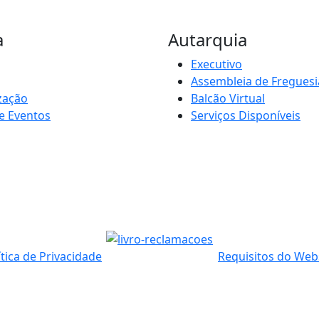
a
Autarquia
Executivo
Assembleia de Freguesi
zação
Balcão Virtual
e Eventos
Serviços Disponíveis
ítica de Privacidade
Requisitos do Web