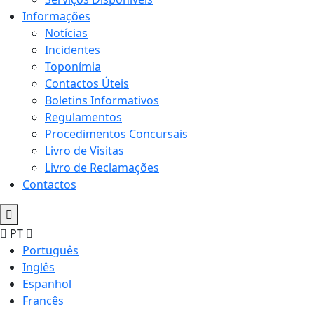
Informações
Notícias
Incidentes
Toponímia
Contactos Úteis
Boletins Informativos
Regulamentos
Procedimentos Concursais
Livro de Visitas
Livro de Reclamações
Contactos
PT
Português
Inglês
Espanhol
Francês