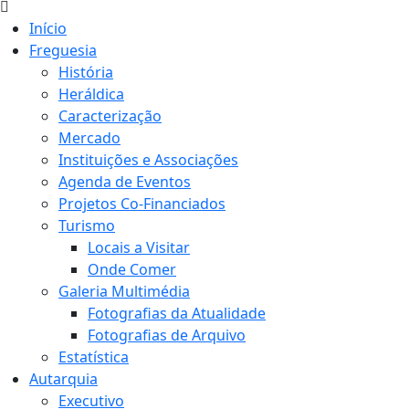
Início
Freguesia
História
Heráldica
Caracterização
Mercado
Instituições e Associações
Agenda de Eventos
Projetos Co-Financiados
Turismo
Locais a Visitar
Onde Comer
Galeria Multimédia
Fotografias da Atualidade
Fotografias de Arquivo
Estatística
Autarquia
Executivo