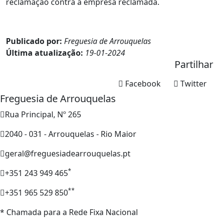
reclamação contra a empresa reclamada.
Publicado por:
Freguesia de Arrouquelas
Última atualização:
19-01-2024
Partilhar
Facebook
Twitter
Freguesia de Arrouquelas
Rua Principal, Nº 265
2040 - 031 - Arrouquelas - Rio Maior
geral@freguesiadearrouquelas.pt
*
+351 243 949 465
**
+351 965 529 850
* Chamada para a Rede Fixa Nacional