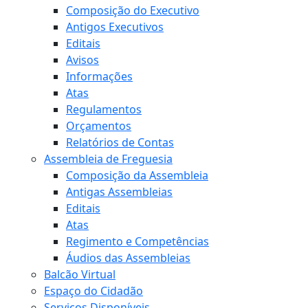
Composição do Executivo
Antigos Executivos
Editais
Avisos
Informações
Atas
Regulamentos
Orçamentos
Relatórios de Contas
Assembleia de Freguesia
Composição da Assembleia
Antigas Assembleias
Editais
Atas
Regimento e Competências
Áudios das Assembleias
Balcão Virtual
Espaço do Cidadão
Serviços Disponíveis