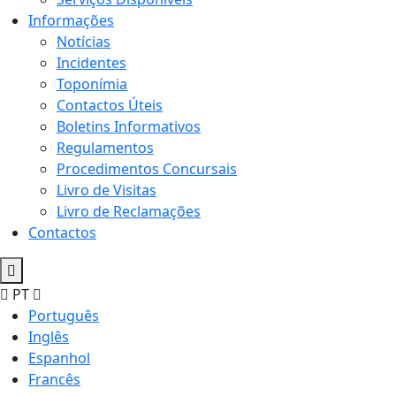
Informações
Notícias
Incidentes
Toponímia
Contactos Úteis
Boletins Informativos
Regulamentos
Procedimentos Concursais
Livro de Visitas
Livro de Reclamações
Contactos
PT
Português
Inglês
Espanhol
Francês