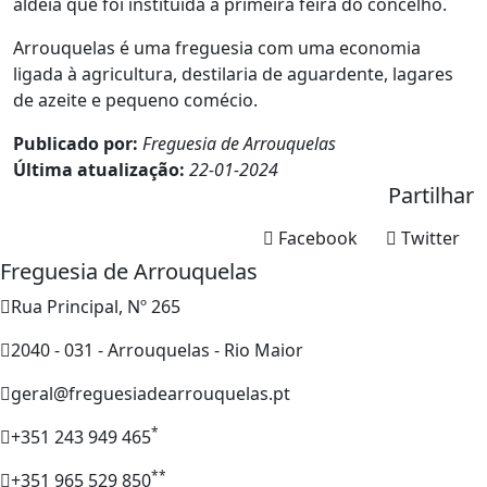
aldeia que foi instituída a primeira feira do concelho.
Arrouquelas é uma freguesia com uma economia
ligada à agricultura, destilaria de aguardente, lagares
de azeite e pequeno comécio.
Publicado por:
Freguesia de Arrouquelas
Última atualização:
22-01-2024
Partilhar
Facebook
Twitter
Freguesia de Arrouquelas
Rua Principal, Nº 265
2040 - 031 - Arrouquelas - Rio Maior
geral@freguesiadearrouquelas.pt
*
+351 243 949 465
**
+351 965 529 850