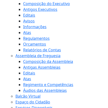
Composição do Executivo
Antigos Executivos
Editais
Avisos
Informações
Atas
Regulamentos
Orçamentos
Relatórios de Contas
Assembleia de Freguesia
Composição da Assembleia
Antigas Assembleias
Editais
Atas
Regimento e Competências
Áudios das Assembleias
Balcão Virtual
Espaço do Cidadão
Serviços Disponíveis