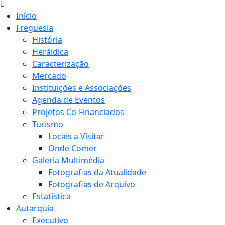
Início
Freguesia
História
Heráldica
Caracterização
Mercado
Instituições e Associações
Agenda de Eventos
Projetos Co-Financiados
Turismo
Locais a Visitar
Onde Comer
Galeria Multimédia
Fotografias da Atualidade
Fotografias de Arquivo
Estatística
Autarquia
Executivo