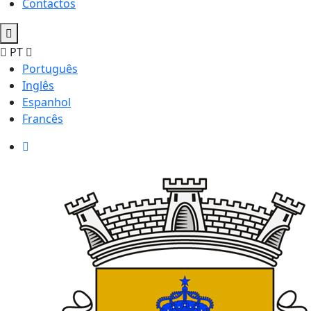
Contactos
PT
Português
Inglês
Espanhol
Francês