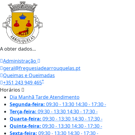
A obter dados...
Administração
geral@freguesiadearrouquelas.pt
Queimas e Queimadas
*
+351 243 949 465
Horários
Dia
Manhã
Tarde
Atendimento
Segunda-feira:
09:30 - 13:30
14:30 - 17:30
-
Terça-feira:
09:30 - 13:30
14:30 - 17:30
-
Quarta-feira:
09:30 - 13:30
14:30 - 17:30
-
Quinta-feira:
09:30 - 13:30
14:30 - 17:30
-
Sexta-feira:
09:30 - 13:30
14:30 - 17:30
-