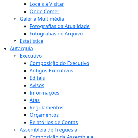
Locais a Visitar
Onde Comer
Galeria Multimédia
Fotografias da Atualidade
Fotografias de Arquivo
Estatística
Autarquia
Executivo
Composição do Executivo
Antigos Executivos
Editais
Avisos
Informações
Atas
Regulamentos
Orçamentos
Relatórios de Contas
Assembleia de Freguesia
Composição da Assembleia