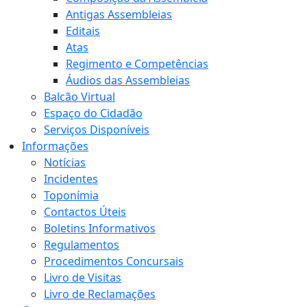
Antigas Assembleias
Editais
Atas
Regimento e Competências
Áudios das Assembleias
Balcão Virtual
Espaço do Cidadão
Serviços Disponíveis
Informações
Notícias
Incidentes
Toponímia
Contactos Úteis
Boletins Informativos
Regulamentos
Procedimentos Concursais
Livro de Visitas
Livro de Reclamações