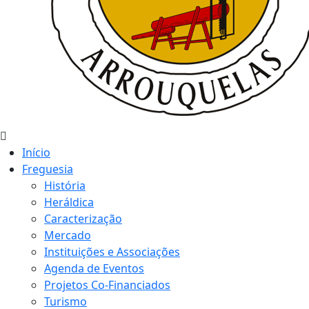
Início
Freguesia
História
Heráldica
Caracterização
Mercado
Instituições e Associações
Agenda de Eventos
Projetos Co-Financiados
Turismo