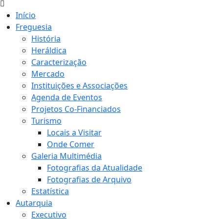
Início
Freguesia
História
Heráldica
Caracterização
Mercado
Instituições e Associações
Agenda de Eventos
Projetos Co-Financiados
Turismo
Locais a Visitar
Onde Comer
Galeria Multimédia
Fotografias da Atualidade
Fotografias de Arquivo
Estatística
Autarquia
Executivo