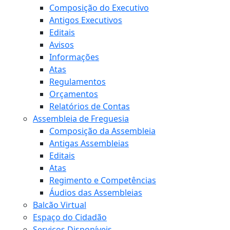
Composição do Executivo
Antigos Executivos
Editais
Avisos
Informações
Atas
Regulamentos
Orçamentos
Relatórios de Contas
Assembleia de Freguesia
Composição da Assembleia
Antigas Assembleias
Editais
Atas
Regimento e Competências
Áudios das Assembleias
Balcão Virtual
Espaço do Cidadão
Serviços Disponíveis