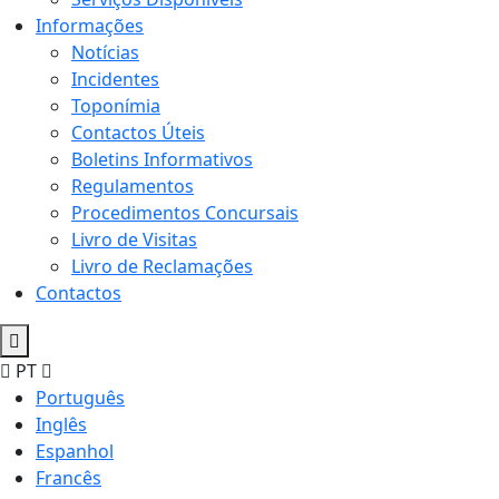
Informações
Notícias
Incidentes
Toponímia
Contactos Úteis
Boletins Informativos
Regulamentos
Procedimentos Concursais
Livro de Visitas
Livro de Reclamações
Contactos
PT
Português
Inglês
Espanhol
Francês