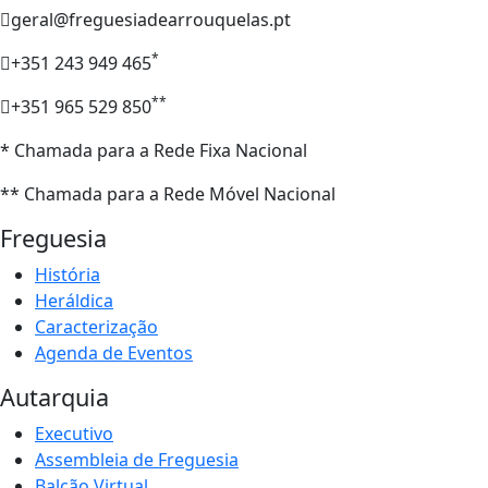
geral@freguesiadearrouquelas.pt
*
+351 243 949 465
**
+351 965 529 850
* Chamada para a Rede Fixa Nacional
** Chamada para a Rede Móvel Nacional
Freguesia
História
Heráldica
Caracterização
Agenda de Eventos
Autarquia
Executivo
Assembleia de Freguesia
Balcão Virtual