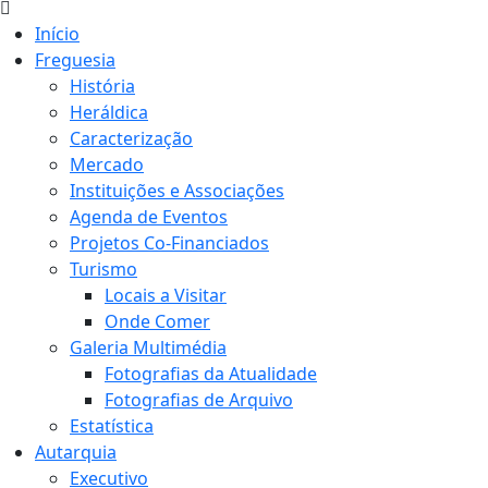
Início
Freguesia
História
Heráldica
Caracterização
Mercado
Instituições e Associações
Agenda de Eventos
Projetos Co-Financiados
Turismo
Locais a Visitar
Onde Comer
Galeria Multimédia
Fotografias da Atualidade
Fotografias de Arquivo
Estatística
Autarquia
Executivo