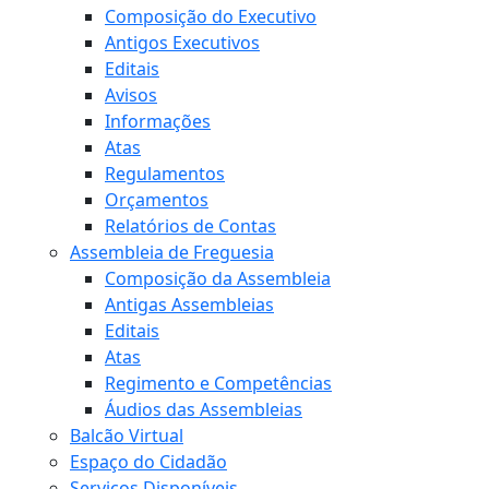
Composição do Executivo
Antigos Executivos
Editais
Avisos
Informações
Atas
Regulamentos
Orçamentos
Relatórios de Contas
Assembleia de Freguesia
Composição da Assembleia
Antigas Assembleias
Editais
Atas
Regimento e Competências
Áudios das Assembleias
Balcão Virtual
Espaço do Cidadão
Serviços Disponíveis