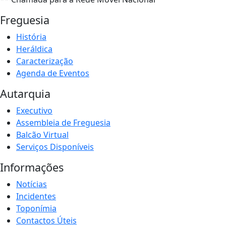
Freguesia
História
Heráldica
Caracterização
Agenda de Eventos
Autarquia
Executivo
Assembleia de Freguesia
Balcão Virtual
Serviços Disponíveis
Informações
Notícias
Incidentes
Toponímia
Contactos Úteis