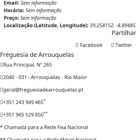
Email:
Sem informação
Horário:
Sem informação
Preço:
Sem informação
Localização (Latitude, Longitude):
39.258152, -8.89485
Partilhar
Facebook
Twitter
Freguesia de Arrouquelas
Rua Principal, Nº 265
2040 - 031 - Arrouquelas - Rio Maior
geral@freguesiadearrouquelas.pt
*
+351 243 949 465
**
+351 965 529 850
* Chamada para a Rede Fixa Nacional
** Chamada para a Rede Móvel Nacional