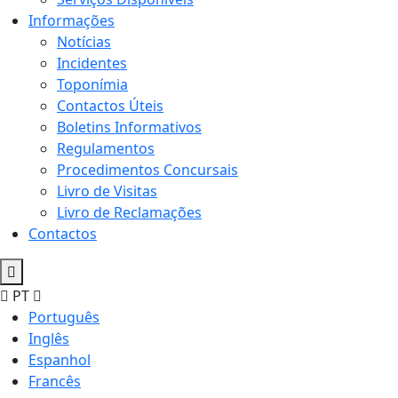
Informações
Notícias
Incidentes
Toponímia
Contactos Úteis
Boletins Informativos
Regulamentos
Procedimentos Concursais
Livro de Visitas
Livro de Reclamações
Contactos
PT
Português
Inglês
Espanhol
Francês