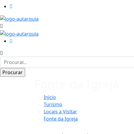
Fonte da Igreja
Início
Turismo
Locais a Visitar
Fonte da Igreja