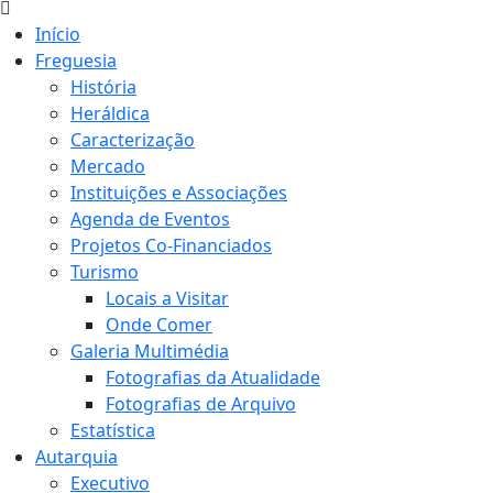
Início
Freguesia
História
Heráldica
Caracterização
Mercado
Instituições e Associações
Agenda de Eventos
Projetos Co-Financiados
Turismo
Locais a Visitar
Onde Comer
Galeria Multimédia
Fotografias da Atualidade
Fotografias de Arquivo
Estatística
Autarquia
Executivo