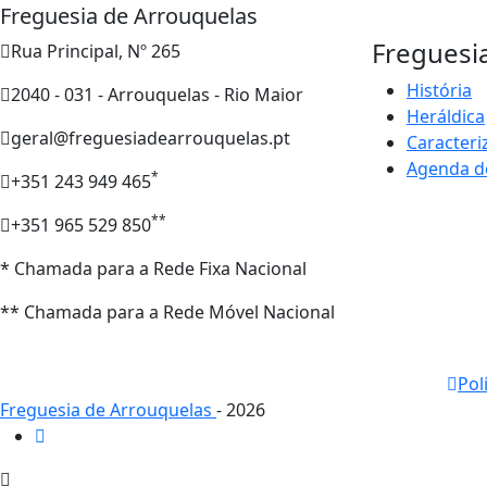
Freguesia de Arrouquelas
Freguesi
Rua Principal, Nº 265
História
2040 - 031 - Arrouquelas - Rio Maior
Heráldica
geral@freguesiadearrouquelas.pt
Caracteri
Agenda d
*
+351 243 949 465
**
+351 965 529 850
* Chamada para a Rede Fixa Nacional
** Chamada para a Rede Móvel Nacional
Pol
Freguesia de Arrouquelas
- 2026