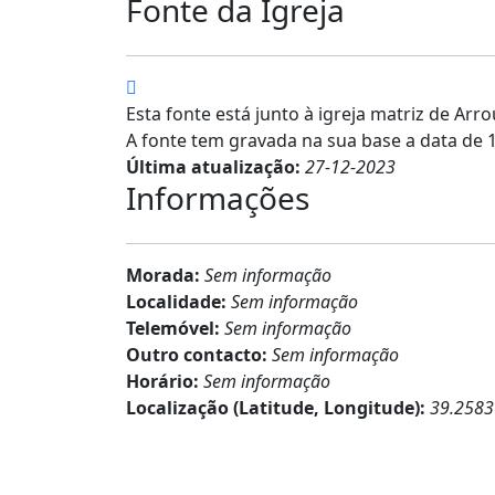
Fonte da Igreja
Esta fonte está junto à igreja matriz de
Arro
A fonte tem gravada na sua base a data de 
Última atualização:
27-12-2023
Informações
Morada:
Sem informação
Localidade:
Sem informação
Telemóvel:
Sem informação
Outro contacto:
Sem informação
Horário:
Sem informação
Localização (Latitude, Longitude):
39.2583