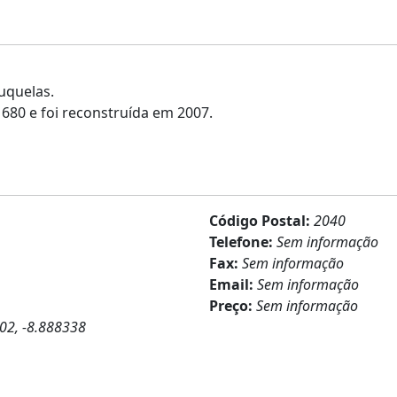
uquelas
.
1680 e foi
reconstruída
em 2007.
Código Postal:
2040
Telefone:
Sem informação
Fax:
Sem informação
Email:
Sem informação
Preço:
Sem informação
02, -8.888338