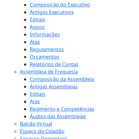
Composição do Executivo
Antigos Executivos
Editais
Avisos
Informações
Atas
Regulamentos
Orçamentos
Relatórios de Contas
Assembleia de Freguesia
Composição da Assembleia
Antigas Assembleias
Editais
Atas
Regimento e Competências
Áudios das Assembleias
Balcão Virtual
Espaço do Cidadão
Serviços Disponíveis