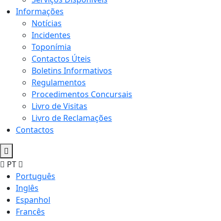
Informações
Notícias
Incidentes
Toponímia
Contactos Úteis
Boletins Informativos
Regulamentos
Procedimentos Concursais
Livro de Visitas
Livro de Reclamações
Contactos
PT
Português
Inglês
Espanhol
Francês