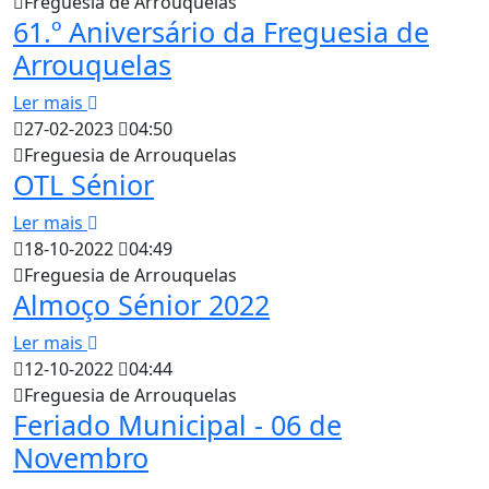
Freguesia de Arrouquelas
61.º Aniversário da Freguesia de
Arrouquelas
Ler mais
27-02-2023
04:50
Freguesia de Arrouquelas
OTL Sénior
Ler mais
18-10-2022
04:49
Freguesia de Arrouquelas
Almoço Sénior 2022
Ler mais
12-10-2022
04:44
Freguesia de Arrouquelas
Feriado Municipal - 06 de
Novembro