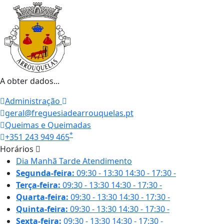
A obter dados...
Administração
geral@freguesiadearrouquelas.pt
Queimas e Queimadas
*
+351 243 949 465
Horários
Dia
Manhã
Tarde
Atendimento
Segunda-feira:
09:30 - 13:30
14:30 - 17:30
-
Terça-feira:
09:30 - 13:30
14:30 - 17:30
-
Quarta-feira:
09:30 - 13:30
14:30 - 17:30
-
Quinta-feira:
09:30 - 13:30
14:30 - 17:30
-
Sexta-feira:
09:30 - 13:30
14:30 - 17:30
-