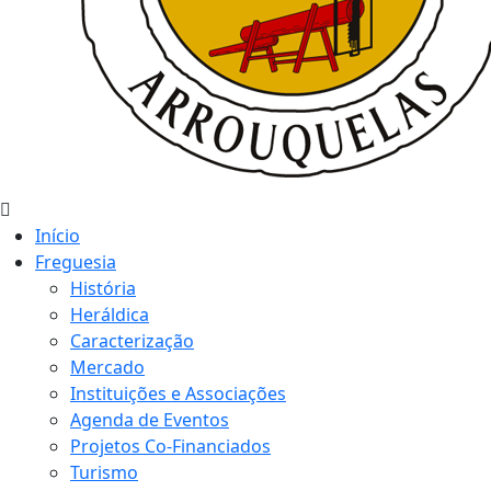
Início
Freguesia
História
Heráldica
Caracterização
Mercado
Instituições e Associações
Agenda de Eventos
Projetos Co-Financiados
Turismo