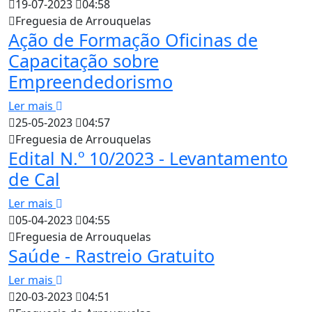
19-07-2023
04:58
Freguesia de Arrouquelas
Ação de Formação Oficinas de
Capacitação sobre
Empreendedorismo
Ler mais
25-05-2023
04:57
Freguesia de Arrouquelas
Edital N.º 10/2023 - Levantamento
de Cal
Ler mais
05-04-2023
04:55
Freguesia de Arrouquelas
Saúde - Rastreio Gratuito
Ler mais
20-03-2023
04:51