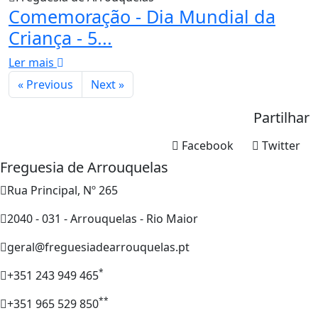
Comemoração - Dia Mundial da
Criança - 5...
Ler mais
« Previous
Next »
Partilhar
Facebook
Twitter
Freguesia de Arrouquelas
Rua Principal, Nº 265
2040 - 031 - Arrouquelas - Rio Maior
geral@freguesiadearrouquelas.pt
*
+351 243 949 465
**
+351 965 529 850