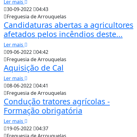
Ler mais
30-09-2022
04:43
Freguesia de Arrouquelas
Candidaturas abertas a agricultores
afetados pelos incêndios deste...
Ler mais
09-06-2022
04:42
Freguesia de Arrouquelas
Aquisição de Cal
Ler mais
08-06-2022
04:41
Freguesia de Arrouquelas
Condução tratores agrícolas -
Formação obrigatória
Ler mais
19-05-2022
04:37
Freguesia de Arrouquelas