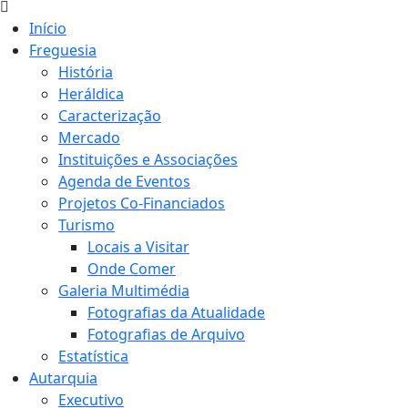
Início
Freguesia
História
Heráldica
Caracterização
Mercado
Instituições e Associações
Agenda de Eventos
Projetos Co-Financiados
Turismo
Locais a Visitar
Onde Comer
Galeria Multimédia
Fotografias da Atualidade
Fotografias de Arquivo
Estatística
Autarquia
Executivo