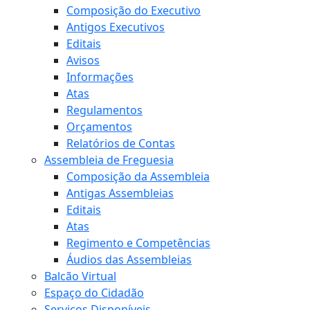
Composição do Executivo
Antigos Executivos
Editais
Avisos
Informações
Atas
Regulamentos
Orçamentos
Relatórios de Contas
Assembleia de Freguesia
Composição da Assembleia
Antigas Assembleias
Editais
Atas
Regimento e Competências
Áudios das Assembleias
Balcão Virtual
Espaço do Cidadão
Serviços Disponíveis