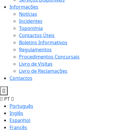
Informações
Notícias
Incidentes
Toponímia
Contactos Úteis
Boletins Informativos
Regulamentos
Procedimentos Concursais
Livro de Visitas
Livro de Reclamações
Contactos
PT
Português
Inglês
Espanhol
Francês