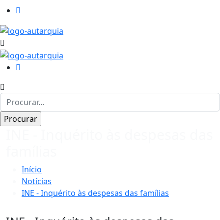
INE - Inquérito às despesas das
famílias
Início
Notícias
INE - Inquérito às despesas das famílias