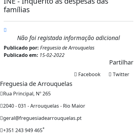
INE - Inquérito às despesas das
famílias
Não foi registada informação adicional
Publicado por:
Freguesia de Arrouquelas
Publicado em:
15-02-2022
Partilhar
Facebook
Twitter
Freguesia de Arrouquelas
Rua Principal, Nº 265
2040 - 031 - Arrouquelas - Rio Maior
geral@freguesiadearrouquelas.pt
*
+351 243 949 465