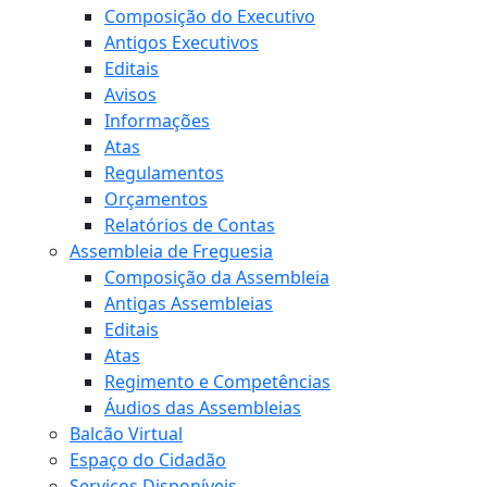
Composição do Executivo
Antigos Executivos
Editais
Avisos
Informações
Atas
Regulamentos
Orçamentos
Relatórios de Contas
Assembleia de Freguesia
Composição da Assembleia
Antigas Assembleias
Editais
Atas
Regimento e Competências
Áudios das Assembleias
Balcão Virtual
Espaço do Cidadão
Serviços Disponíveis