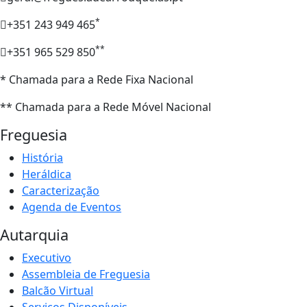
*
+351 243 949 465
**
+351 965 529 850
* Chamada para a Rede Fixa Nacional
** Chamada para a Rede Móvel Nacional
Freguesia
História
Heráldica
Caracterização
Agenda de Eventos
Autarquia
Executivo
Assembleia de Freguesia
Balcão Virtual
Serviços Disponíveis