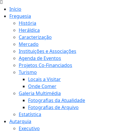
Início
Freguesia
História
Heráldica
Caracterização
Mercado
Instituições e Associações
Agenda de Eventos
Projetos Co-Financiados
Turismo
Locais a Visitar
Onde Comer
Galeria Multimédia
Fotografias da Atualidade
Fotografias de Arquivo
Estatística
Autarquia
Executivo