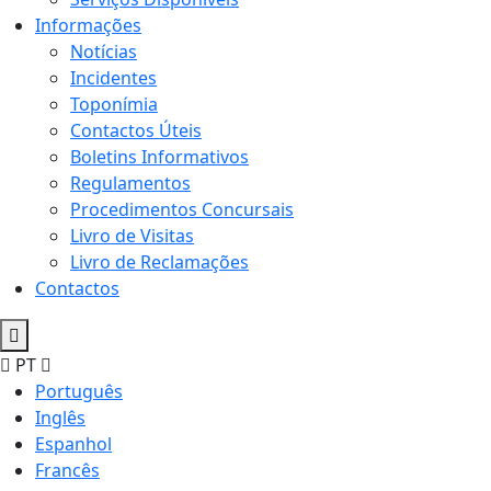
Informações
Notícias
Incidentes
Toponímia
Contactos Úteis
Boletins Informativos
Regulamentos
Procedimentos Concursais
Livro de Visitas
Livro de Reclamações
Contactos
PT
Português
Inglês
Espanhol
Francês