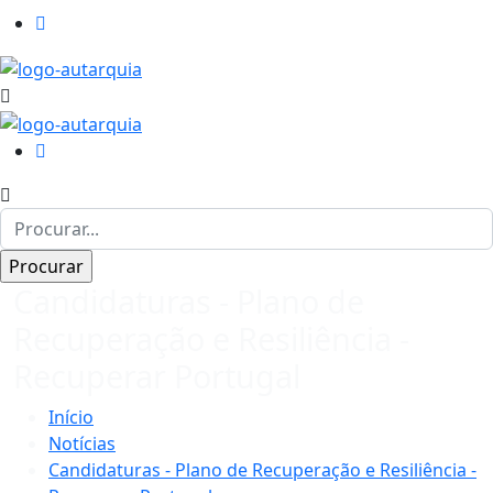
Candidaturas - Plano de
Recuperação e Resiliência -
Recuperar Portugal
Início
Notícias
Candidaturas - Plano de Recuperação e Resiliência -