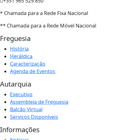
+351 965 529 850
* Chamada para a Rede Fixa Nacional
** Chamada para a Rede Móvel Nacional
Freguesia
História
Heráldica
Caracterização
Agenda de Eventos
Autarquia
Executivo
Assembleia de Freguesia
Balcão Virtual
Serviços Disponíveis
Informações
Notícias