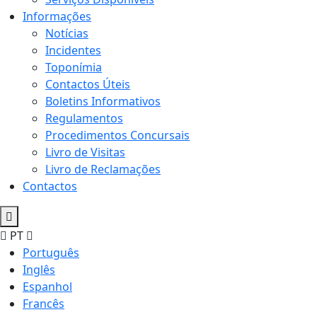
Informações
Notícias
Incidentes
Toponímia
Contactos Úteis
Boletins Informativos
Regulamentos
Procedimentos Concursais
Livro de Visitas
Livro de Reclamações
Contactos
PT
Português
Inglês
Espanhol
Francês