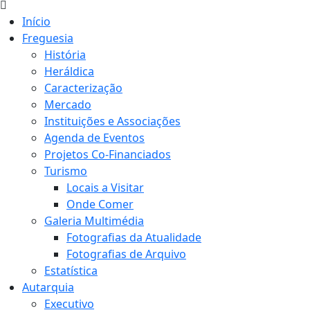
Início
Freguesia
História
Heráldica
Caracterização
Mercado
Instituições e Associações
Agenda de Eventos
Projetos Co-Financiados
Turismo
Locais a Visitar
Onde Comer
Galeria Multimédia
Fotografias da Atualidade
Fotografias de Arquivo
Estatística
Autarquia
Executivo