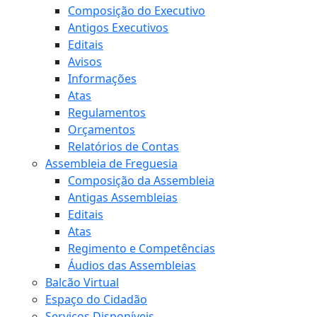
Composição do Executivo
Antigos Executivos
Editais
Avisos
Informações
Atas
Regulamentos
Orçamentos
Relatórios de Contas
Assembleia de Freguesia
Composição da Assembleia
Antigas Assembleias
Editais
Atas
Regimento e Competências
Áudios das Assembleias
Balcão Virtual
Espaço do Cidadão
Serviços Disponíveis