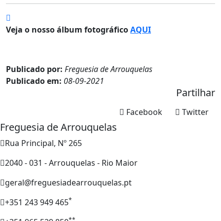
Veja o nosso álbum fotográfico
AQUI
Publicado por:
Freguesia de Arrouquelas
Publicado em:
08-09-2021
Partilhar
Facebook
Twitter
Freguesia de Arrouquelas
Rua Principal, Nº 265
2040 - 031 - Arrouquelas - Rio Maior
geral@freguesiadearrouquelas.pt
*
+351 243 949 465
**