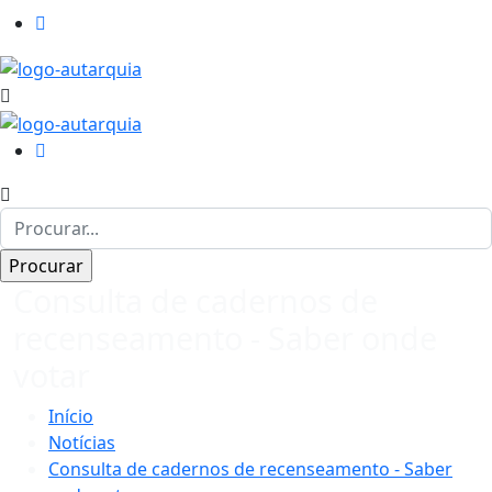
Consulta de cadernos de
recenseamento - Saber onde
votar
Início
Notícias
Consulta de cadernos de recenseamento - Saber