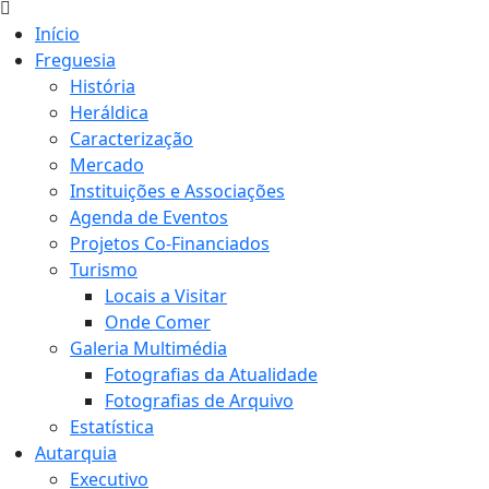
Início
Freguesia
História
Heráldica
Caracterização
Mercado
Instituições e Associações
Agenda de Eventos
Projetos Co-Financiados
Turismo
Locais a Visitar
Onde Comer
Galeria Multimédia
Fotografias da Atualidade
Fotografias de Arquivo
Estatística
Autarquia
Executivo