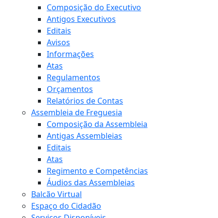
Composição do Executivo
Antigos Executivos
Editais
Avisos
Informações
Atas
Regulamentos
Orçamentos
Relatórios de Contas
Assembleia de Freguesia
Composição da Assembleia
Antigas Assembleias
Editais
Atas
Regimento e Competências
Áudios das Assembleias
Balcão Virtual
Espaço do Cidadão
Serviços Disponíveis