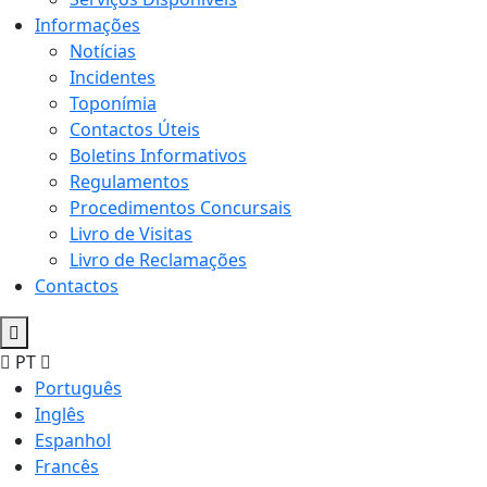
Informações
Notícias
Incidentes
Toponímia
Contactos Úteis
Boletins Informativos
Regulamentos
Procedimentos Concursais
Livro de Visitas
Livro de Reclamações
Contactos
PT
Português
Inglês
Espanhol
Francês