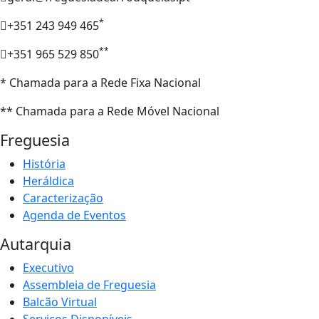
*
+351 243 949 465
**
+351 965 529 850
* Chamada para a Rede Fixa Nacional
** Chamada para a Rede Móvel Nacional
Freguesia
História
Heráldica
Caracterização
Agenda de Eventos
Autarquia
Executivo
Assembleia de Freguesia
Balcão Virtual
Serviços Disponíveis