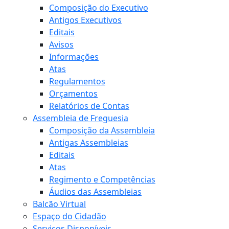
Composição do Executivo
Antigos Executivos
Editais
Avisos
Informações
Atas
Regulamentos
Orçamentos
Relatórios de Contas
Assembleia de Freguesia
Composição da Assembleia
Antigas Assembleias
Editais
Atas
Regimento e Competências
Áudios das Assembleias
Balcão Virtual
Espaço do Cidadão
Serviços Disponíveis