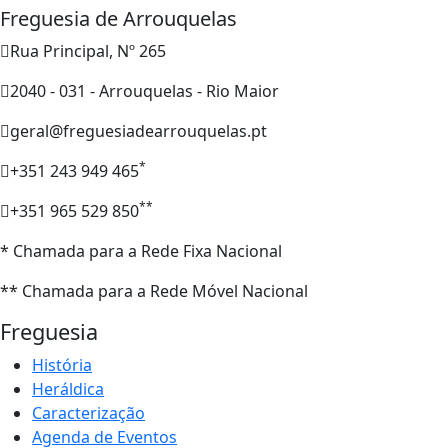
Freguesia de Arrouquelas
Rua Principal, Nº 265
2040 - 031 - Arrouquelas - Rio Maior
geral@freguesiadearrouquelas.pt
*
+351 243 949 465
**
+351 965 529 850
* Chamada para a Rede Fixa Nacional
** Chamada para a Rede Móvel Nacional
Freguesia
História
Heráldica
Caracterização
Agenda de Eventos