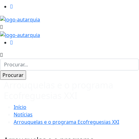
Arrouquelas e o programa
Ecofreguesias XXI
Início
Notícias
Arrouquelas e o programa Ecofreguesias XXI