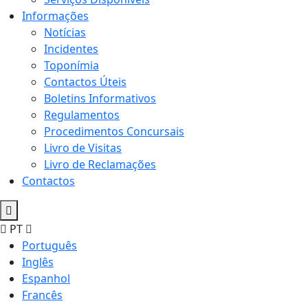
Informações
Notícias
Incidentes
Toponímia
Contactos Úteis
Boletins Informativos
Regulamentos
Procedimentos Concursais
Livro de Visitas
Livro de Reclamações
Contactos
PT
Português
Inglês
Espanhol
Francês