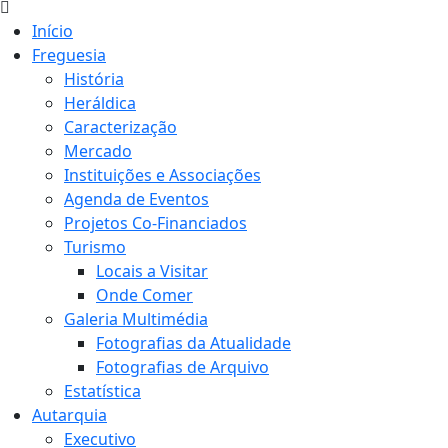
Início
Freguesia
História
Heráldica
Caracterização
Mercado
Instituições e Associações
Agenda de Eventos
Projetos Co-Financiados
Turismo
Locais a Visitar
Onde Comer
Galeria Multimédia
Fotografias da Atualidade
Fotografias de Arquivo
Estatística
Autarquia
Executivo