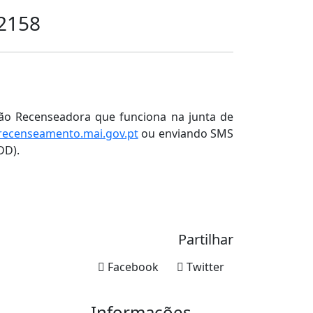
02158
ssão Recenseadora que funciona na junta de
ecenseamento.mai.gov.pt
ou enviando SMS
DD).
Partilhar
Facebook
Twitter
Informações