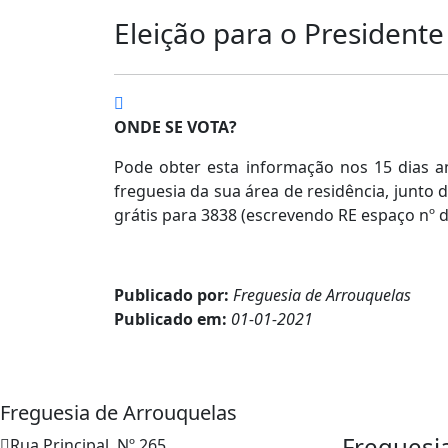
Eleição para o Presidente
ONDE SE VOTA?
Pode obter esta informação nos 15 dias an
freguesia da sua área de residência, junto
grátis para 3838 (escrevendo RE espaço n
Publicado por:
Freguesia de Arrouquelas
Publicado em:
01-01-2021
Freguesia de Arrouquelas
Freguesi
Rua Principal, Nº 265