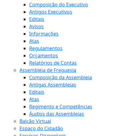
Composição do Executivo
Antigos Executivos
Editais
Avisos
Informações
Atas
Regulamentos
Orçamentos
Relatórios de Contas
Assembleia de Freguesia
Composição da Assembleia
Antigas Assembleias
Editais
Atas
Regimento e Competências
Áudios das Assembleias
Balcão Virtual
Espaço do Cidadão
Serviços Disponíveis