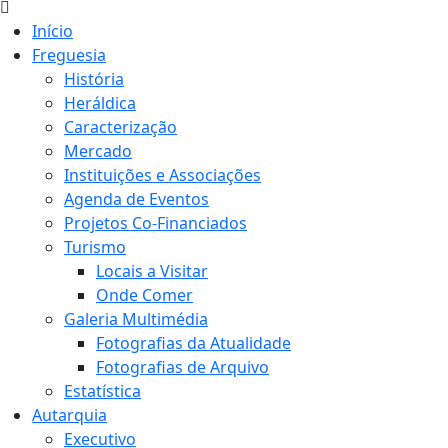
Início
Freguesia
História
Heráldica
Caracterização
Mercado
Instituições e Associações
Agenda de Eventos
Projetos Co-Financiados
Turismo
Locais a Visitar
Onde Comer
Galeria Multimédia
Fotografias da Atualidade
Fotografias de Arquivo
Estatística
Autarquia
Executivo