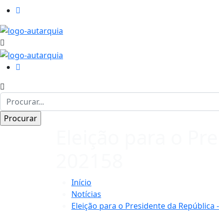
Eleição para o Pre
202158
Início
Notícias
Eleição para o Presidente da República 