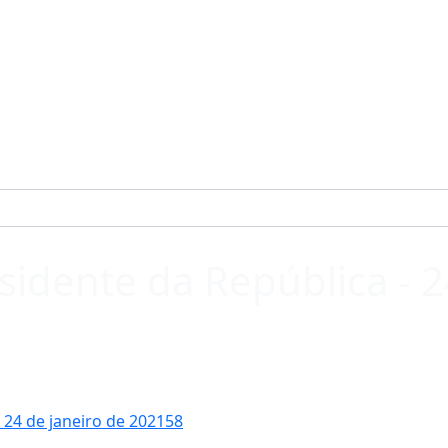
sidente da República - 2
- 24 de janeiro de 202158