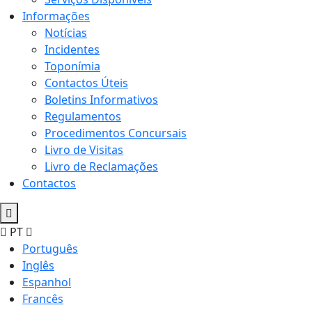
Informações
Notícias
Incidentes
Toponímia
Contactos Úteis
Boletins Informativos
Regulamentos
Procedimentos Concursais
Livro de Visitas
Livro de Reclamações
Contactos
PT
Português
Inglês
Espanhol
Francês