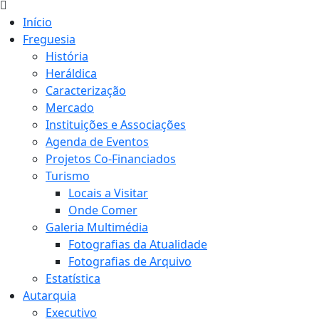
Início
Freguesia
História
Heráldica
Caracterização
Mercado
Instituições e Associações
Agenda de Eventos
Projetos Co-Financiados
Turismo
Locais a Visitar
Onde Comer
Galeria Multimédia
Fotografias da Atualidade
Fotografias de Arquivo
Estatística
Autarquia
Executivo