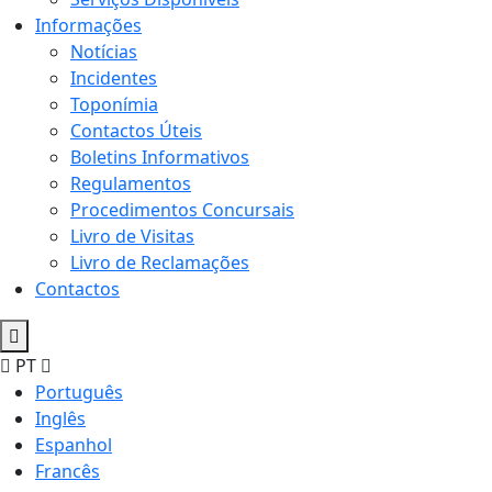
Informações
Notícias
Incidentes
Toponímia
Contactos Úteis
Boletins Informativos
Regulamentos
Procedimentos Concursais
Livro de Visitas
Livro de Reclamações
Contactos
PT
Português
Inglês
Espanhol
Francês