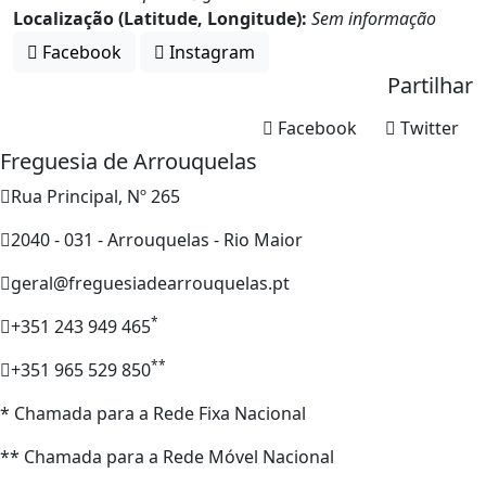
Localização (Latitude, Longitude):
Sem informação
Facebook
Instagram
Partilhar
Facebook
Twitter
Freguesia de Arrouquelas
Rua Principal, Nº 265
2040 - 031 - Arrouquelas - Rio Maior
geral@freguesiadearrouquelas.pt
*
+351 243 949 465
**
+351 965 529 850
* Chamada para a Rede Fixa Nacional
** Chamada para a Rede Móvel Nacional