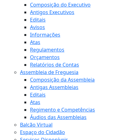
Composição do Executivo
Antigos Executivos
Editais
Avisos
Informações
Atas
Regulamentos
Orçamentos
Relatórios de Contas
Assembleia de Freguesia
Composição da Assembleia
Antigas Assembleias
Editais
Atas
Regimento e Competências
Áudios das Assembleias
Balcão Virtual
Espaço do Cidadão
Serviços Disponíveis