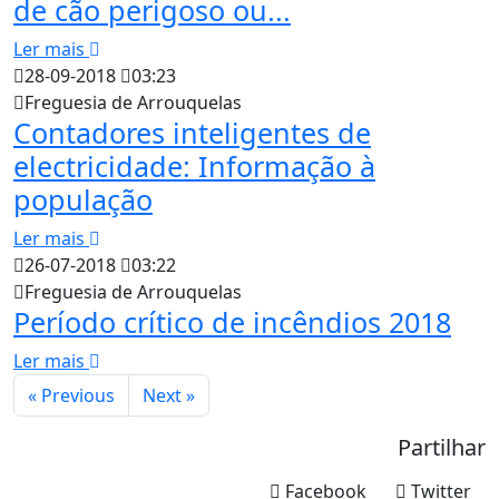
de cão perigoso ou...
Ler mais
28-09-2018
03:23
Freguesia de Arrouquelas
Contadores inteligentes de
electricidade: Informação à
população
Ler mais
26-07-2018
03:22
Freguesia de Arrouquelas
Período crítico de incêndios 2018
Ler mais
« Previous
Next »
Partilhar
Facebook
Twitter