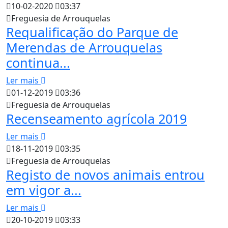
10-02-2020
03:37
Freguesia de Arrouquelas
Requalificação do Parque de
Merendas de Arrouquelas
continua...
Ler mais
01-12-2019
03:36
Freguesia de Arrouquelas
Recenseamento agrícola 2019
Ler mais
18-11-2019
03:35
Freguesia de Arrouquelas
Registo de novos animais entrou
em vigor a...
Ler mais
20-10-2019
03:33