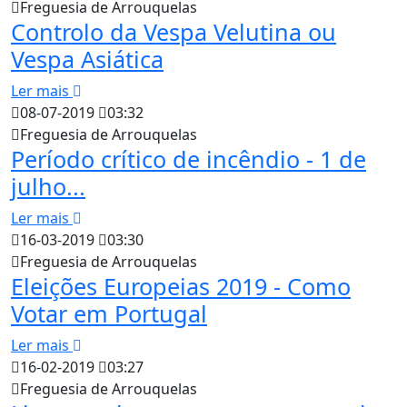
Freguesia de Arrouquelas
Controlo da Vespa Velutina ou
Vespa Asiática
Ler mais
08-07-2019
03:32
Freguesia de Arrouquelas
Período crítico de incêndio - 1 de
julho...
Ler mais
16-03-2019
03:30
Freguesia de Arrouquelas
Eleições Europeias 2019 - Como
Votar em Portugal
Ler mais
16-02-2019
03:27
Freguesia de Arrouquelas