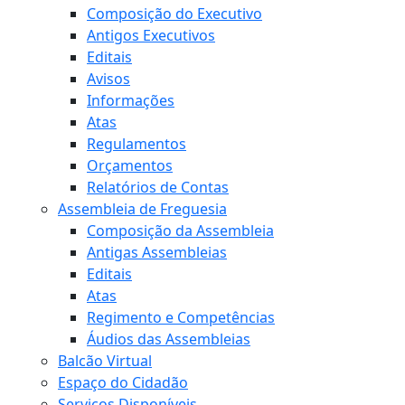
Composição do Executivo
Antigos Executivos
Editais
Avisos
Informações
Atas
Regulamentos
Orçamentos
Relatórios de Contas
Assembleia de Freguesia
Composição da Assembleia
Antigas Assembleias
Editais
Atas
Regimento e Competências
Áudios das Assembleias
Balcão Virtual
Espaço do Cidadão
Serviços Disponíveis