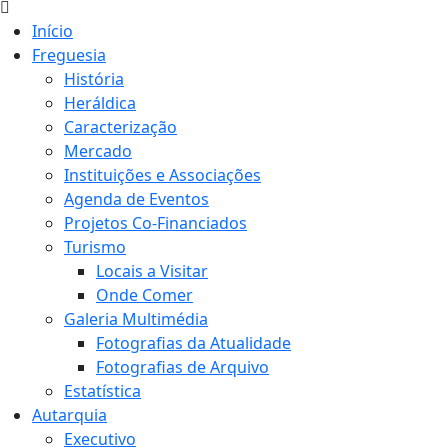
Início
Freguesia
História
Heráldica
Caracterização
Mercado
Instituições e Associações
Agenda de Eventos
Projetos Co-Financiados
Turismo
Locais a Visitar
Onde Comer
Galeria Multimédia
Fotografias da Atualidade
Fotografias de Arquivo
Estatística
Autarquia
Executivo