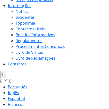
Informações
Notícias
Incidentes
Toponímia
Contactos Úteis
Boletins Informativos
Regulamentos
Procedimentos Concursais
Livro de Visitas
Livro de Reclamações
Contactos
PT
Português
Inglês
Espanhol
Francês