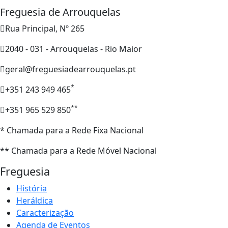
Freguesia de Arrouquelas
Rua Principal, Nº 265
2040 - 031 - Arrouquelas - Rio Maior
geral@freguesiadearrouquelas.pt
*
+351 243 949 465
**
+351 965 529 850
* Chamada para a Rede Fixa Nacional
** Chamada para a Rede Móvel Nacional
Freguesia
História
Heráldica
Caracterização
Agenda de Eventos