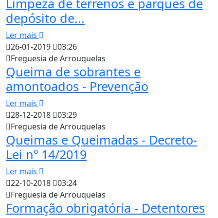
Limpeza de terrenos e parques de
depósito de...
Ler mais
26-01-2019
03:26
Freguesia de Arrouquelas
Queima de sobrantes e
amontoados - Prevenção
Ler mais
28-12-2018
03:29
Freguesia de Arrouquelas
Queimas e Queimadas - Decreto-
Lei nº 14/2019
Ler mais
22-10-2018
03:24
Freguesia de Arrouquelas
Formação obrigatória - Detentores